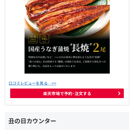
口コミレビューを見る…>>
楽天市場で予約･注文する
丑の日カウンター