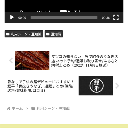
ー
00:00
00:36
利用シーン・豆知識
豆知識
マツコの知らない世界で紹介のうなぎ名
店 ネット予約/通販お取り寄せ/ふるさと
納税まとめ（2022年11月8日放送）
骨なしで子供の鰻デビューにおすすめ！
鯉平「骨抜きうなぎ」通販まとめ(値段/
送料/賞味期限/口コミ)
ホーム
利用シーン・豆知識