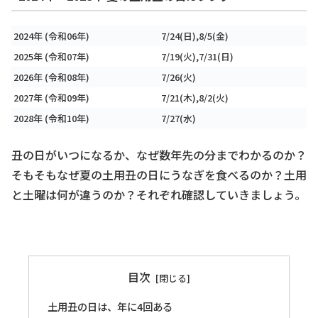
2024年 (令和06年)
7/24(日),8/5(金)
2025年 (令和07年)
7/19(火),7/31(日)
2026年 (令和08年)
7/26(火)
2027年 (令和09年)
7/21(木),8/2(火)
2028年 (令和10年)
7/27(水)
丑の日がいつになるか、なぜ数年先の分までわかるのか？
そもそもなぜ夏の土用丑の日にうなぎを食べるのか？土用
と土曜は何が違うのか？それぞれ確認していきましょう。
目次
土用丑の日は、年に4回ある