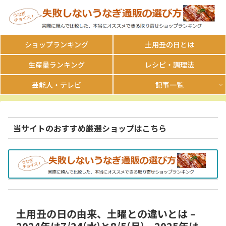
ショップランキング
土用丑の日とは
生産量ランキング
レシピ・調理法
芸能人・テレビ
記事一覧
当サイトのおすすめ厳選ショップはこちら
土用丑の日の由来、土曜との違いとは –