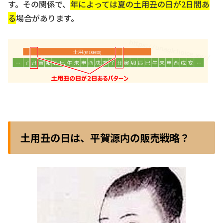
す。その関係で、
年によっては夏の土用丑の日が2日間あ
る
場合があります。
土用丑の日は、平賀源内の販売戦略？