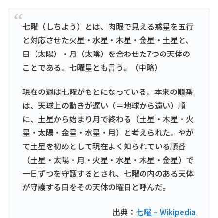
七曜（しちよう）とは、肉眼で見える惑星を五行
と対応させた火星・水星・木星・金星・土星と、
日（太陽）・月（太陰）を合わせた7つの天体の
ことである。七曜星とも言う。（中略）
現在の週は七曜がもとになっている。本来の順番
は、天球上の動きが遅い（＝地球から遠い）順
に、土星から始まり月で終わる（土星・木星・火
星・太陽・金星・水星・月）と考えられた。やが
て土星を初めとして現在よく知られている順番
（土星・太陽・月・火星・水星・木星・金星）で
一日ずつを守護するとされ、七曜の内のある天体
が守護する日をその天体の曜日と呼んだ。
出典：
七曜 – Wikipedia