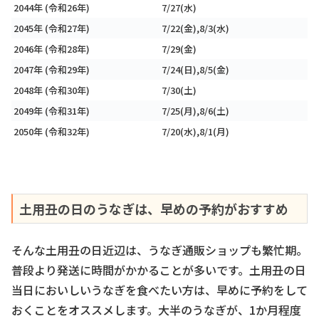
2044年 (令和26年)
7/27(水)
2045年 (令和27年)
7/22(金),8/3(水)
2046年 (令和28年)
7/29(金)
2047年 (令和29年)
7/24(日),8/5(金)
2048年 (令和30年)
7/30(土)
2049年 (令和31年)
7/25(月),8/6(土)
2050年 (令和32年)
7/20(水),8/1(月)
土用丑の日のうなぎは、早めの予約がおすすめ
そんな土用丑の日近辺は、うなぎ通販ショップも繁忙期。
普段より発送に時間がかかることが多いです。土用丑の日
当日においしいうなぎを食べたい方は、早めに予約をして
おくことをオススメします。大半のうなぎが、1か月程度