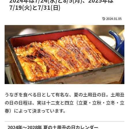
2024年は7/24(水)と8/5(月)、2025年は
7/19(火)と7/31(日)
2024.01.05
うなぎを食べる日として有名な、夏の土用丑の日。土用丑
の日の日程は、実は十二支と四立（立夏・立秋・立冬・立
春）によって決まっています。
2024年～2028年 夏の土用丑の日カレンダー