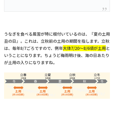
うなぎを食べる風習が特に根付いているのは、『夏の土用
丑の日』。これは、立秋前の土用の期間を指します。立秋
は、毎年8/7ごろですので、例年
大体7/20～8/6頃が土用
と
いうことになります。ちょうど梅雨明け後、海の日あたり
が土用の入りになりますね。