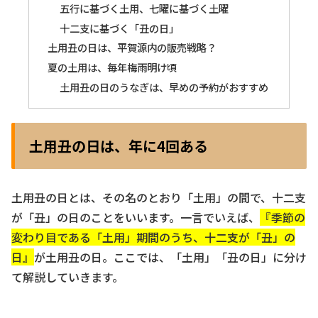
五行に基づく土用、七曜に基づく土曜
十二支に基づく「丑の日」
土用丑の日は、平賀源内の販売戦略？
夏の土用は、毎年梅雨明け頃
土用丑の日のうなぎは、早めの予約がおすすめ
土用丑の日は、年に4回ある
土用丑の日とは、その名のとおり「土用」の間で、十二支
が「丑」の日のことをいいます。一言でいえば、
『季節の
変わり目である「土用」期間のうち、十二支が「丑」の
日』
が土用丑の日。ここでは、「土用」「丑の日」に分け
て解説していきます。