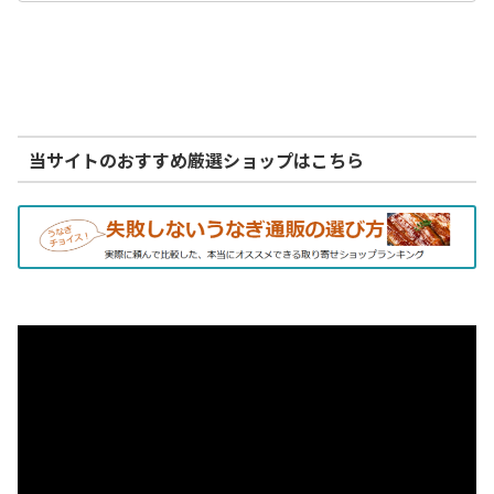
当サイトのおすすめ厳選ショップはこちら
動
画
プ
レ
ー
ヤ