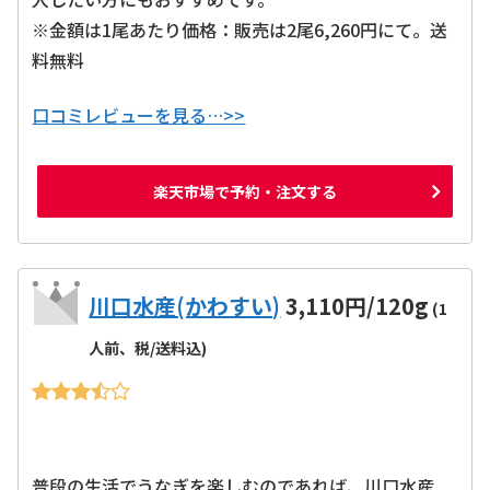
※金額は1尾あたり価格：販売は2尾6,260円にて。送
料無料
口コミレビューを見る…>>
楽天市場で予約・注文する
川口水産(かわすい)
3,110円/120g
(1
人前、税/送料込)
普段の生活でうなぎを楽しむのであれば、川口水産