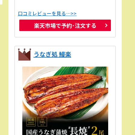
口コミレビューを見る…>>
楽天市場で予約･注文する
うなぎ処 鰻楽