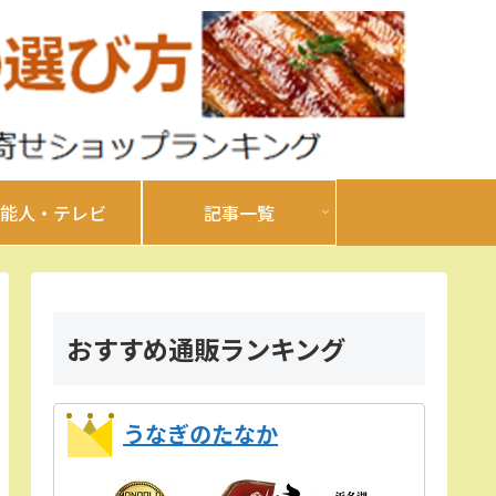
能人・テレビ
記事一覧
おすすめ通販ランキング
うなぎのたなか