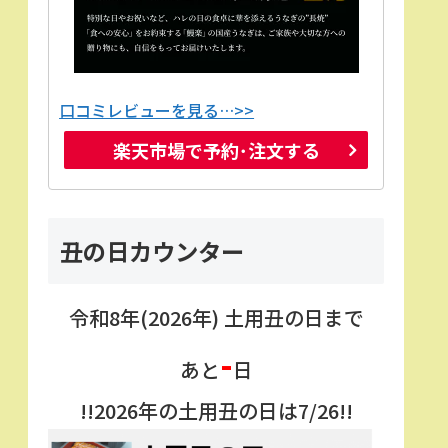
口コミレビューを見る…>>
楽天市場で予約･注文する
丑の日カウンター
令和8年(2026年) 土用丑の日まで
-
あと
日
!!2026年の土用丑の日は7/26!!