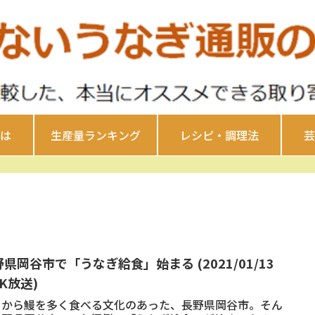
は
生産量ランキング
レシピ・調理法
芸
県岡谷市で「うなぎ給食」始まる (2021/01/13
K放送)
くから鰻を多く食べる文化のあった、長野県岡谷市。そん