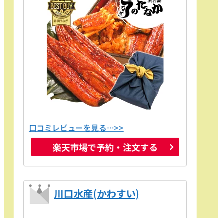
口コミレビューを見る…>>
楽天市場で予約・注文する
川口水産(かわすい)