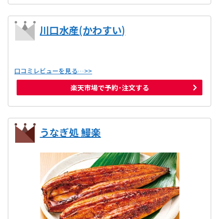
川口水産(かわすい)
口コミレビューを見る…>>
楽天市場で予約･注文する
うなぎ処 鰻楽