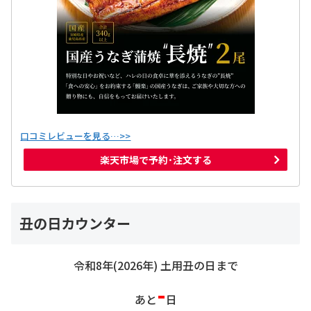
口コミレビューを見る…>>
楽天市場で予約･注文する
丑の日カウンター
令和8年(2026年) 土用丑の日まで
-
あと
日