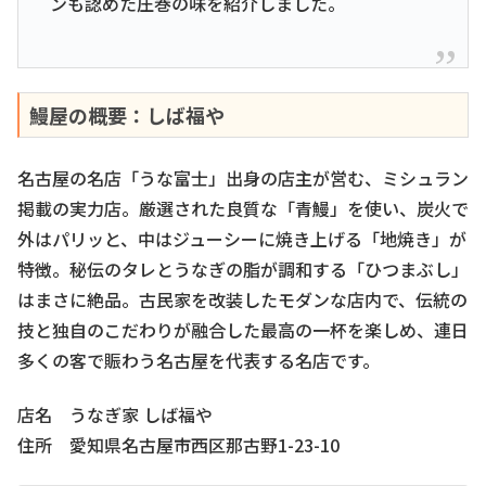
ンも認めた圧巻の味を紹介しました。
鰻屋の概要：しば福や
名古屋の名店「うな富士」出身の店主が営む、ミシュラン
掲載の実力店。厳選された良質な「青鰻」を使い、炭火で
外はパリッと、中はジューシーに焼き上げる「地焼き」が
特徴。秘伝のタレとうなぎの脂が調和する「ひつまぶし」
はまさに絶品。古民家を改装したモダンな店内で、伝統の
技と独自のこだわりが融合した最高の一杯を楽しめ、連日
多くの客で賑わう名古屋を代表する名店です。
店名 うなぎ家 しば福や
住所 愛知県名古屋市西区那古野1-23-10