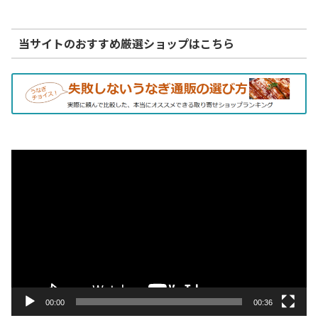
当サイトのおすすめ厳選ショップはこちら
動
画
プ
レ
ー
ヤ
ー
00:00
00:36