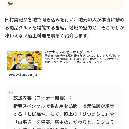
要
日村勇紀が各地で聞き込みを行い、地元の人が本当に勧め
る絶品グルメを堪能する番組。地域の魅力と、そこでしか
味わえない極上料理を明るく紹介します。
バナナマンのせっかくグルメ！！
その土地土地の名産を使ったグルメおいしいグルメだけで
なくその土地の魅力も紹介する、TBSテレビ「バナナマン
のせっかくグルメ！！」番組公式ページです
www.tbs.co.jp
放送内容（コーナー概要）：
新春スペシャルで名古屋を訪問。地元住民が絶賛
する「しば福や」にて、極上の「ひつまぶし」や
「白焼き」を堪能。店主のこだわりと、ミシュラ